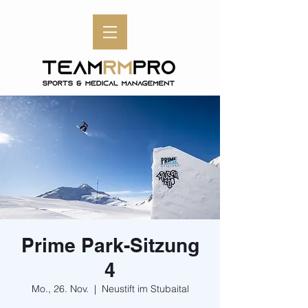
Prime Park-Sitzung
4
Mo., 26. Nov.
  |  
Neustift im Stubaital