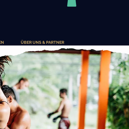
EN
ÜBER UNS & PARTNER