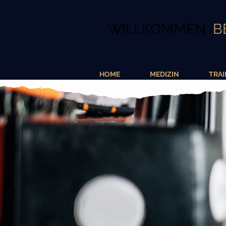
WILLKOMMEN
B
HOME
MEDIZIN
TRAI