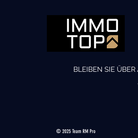
BLEIBEN SIE ÜBE
2025 Team RM Pro
©