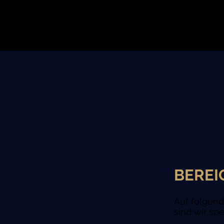
BEREI
Auf folgen
sind wir spez