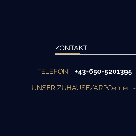
KONTAKT
TELEFON
-
+43-650-5201395
UNSER ZUHAUSE/ARPCenter