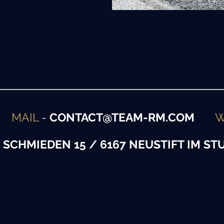
MAIL
-
CONTACT@TEAM-RM.COM
W
-
SCHMIEDEN 15 / 6167 NEUSTIFT IM ST