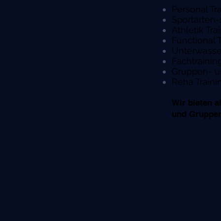
Personal Tr
Sportarten-
Athletik Tra
Functional T
Unterwasser
Fachtraining
Gruppen- u
Reha Traini
Wir bieten a
und Gruppen