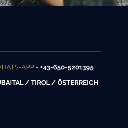
HATS-APP
-
+43-650-5201395
UBAITAL / TIROL / ÖSTERREICH