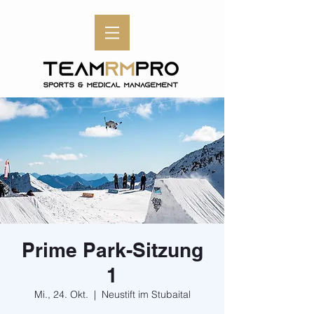
Prime Park-Sitzung
1
Mi., 24. Okt.
  |  
Neustift im Stubaital