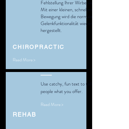
Fehlstellung Ihrer Wirbelsäule.
Mit einer kleinen, schnellen
Bewegung wird die normale
Gelenkfunktionalität wieder
hergestellt.
CHIROPRACTIC
Read More >
Use catchy, fun text to tell
people what you offer.
Read More >
REHAB