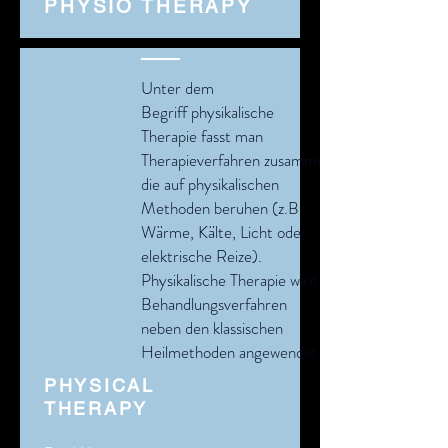
PHYSIO THERAPY
Unter dem
Begriff physikalische
Therapie fasst man
Therapieverfahren zusammen,
die auf physikalischen
Methoden beruhen (z.B.
Wärme, Kälte, Licht oder
elektrische Reize).
Physikalische Therapie wird als
Behandlungsverfahren
neben den klassischen
Heilmethoden angewendet.
PHYSICAL
THERAPY