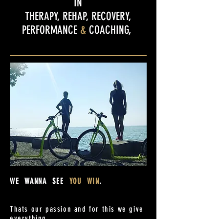
IN
THERAPY, REHAP, RECOVERY,
PERFORMANCE
&
COACHING,
WE WANNA SEE
YOU WIN
.
Thats our passion and for this we give
everything.