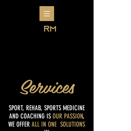
Services
SPORT, REHAB, SPORTS MEDICINE
AND COACHING IS
OUR PASSION
,
WE OFFER
ALL IN ONE
SOLUTIONS