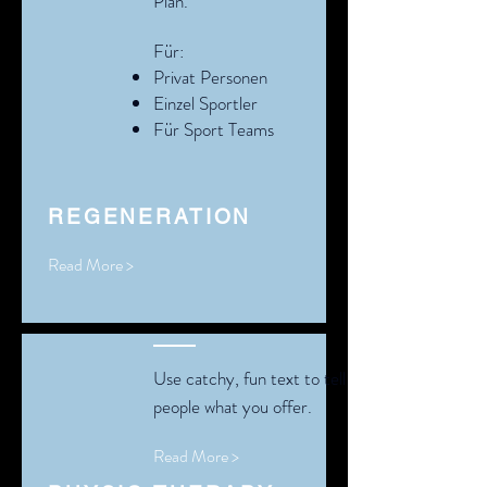
Plan.
Für:
Privat Personen
Einzel Sportler
Für Sport Teams
REGENERATION
Read More >
Use catchy, fun text to tell
people what you offer.
Read More >