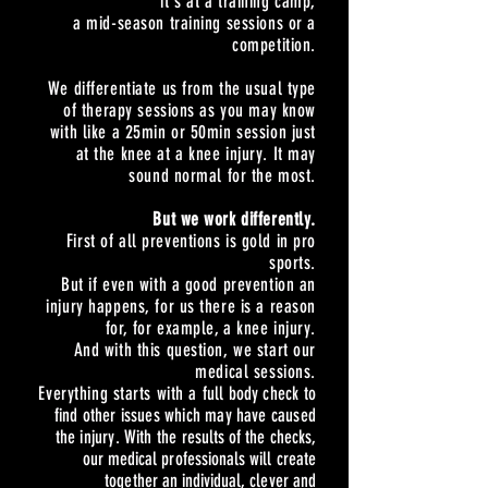
it's at a training camp,
a mid-season training sessions or a
competition.
We differentiate us from the usual type
of therapy sessions as you may know
with like a 25min or 50min session just
at the knee at a knee injury. It may
sound normal for the most.
But we work differently.
First of all preventions is gold in pro
sports.
But if even with a good prevention an
injury happens, for us there is a reason
for, for example, a knee injury.
And with this question, we start our
medical sessions.
Everything starts with a
full body check to
find other issues which may have caused
the injury.
With the
results of the checks,
our medical professionals will create
together an
individual
, clever and