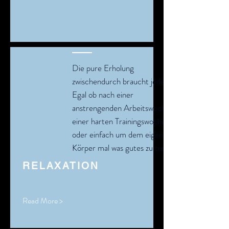
Die pure Erholung
zwischendurch braucht jeder.
Egal ob nach einer
anstrengenden Arbeitswochen,
einer harten Trainingswoche
oder einfach um dem eigenen
Körper mal was gutes zu tun.
RELAXATION
Read More >