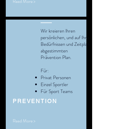
Read More >
Wir kreieren Ihren
persönlichen, und auf Ihre
Bedürfnissen
und Zeitplan
abgestimmten
Prävention
Plan.
Für:
Privat Personen
Einzel Sportler
Für Sport Teams
PREVENTION
Read More >