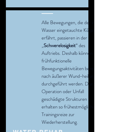
Alle Bewegungen, die der ins
Wasser eingetauchte Körper
erfährt, passieren in der
„
Schwerelosigkeit
“ des
Auftriebs. Deshalb können
frühfunktionelle
Bewegungsaktivitäten bereits
nach äußerer Wund-heilung
durchgeführt werden. Durch
Operation oder Unfall
geschädigte Strukturen
erhalten so frühestmögliche
Trainingsreize zur
Wiederherstellung.