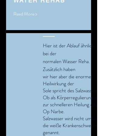
WATER REHAB
Read More >
Hier ist der Ablauf ähnlich wie
bei der
normalen Wasser Reha.
Zusätzlich haben
wir hier aber die enorme
Heilwirkung der
Sole
spricht
des Salzwassers.
Ob als Körperregulierung oder
zur schnelleren Heilung der
Op Narbe.
Salzwasser wird nicht umsonst
die weiße Krankenschwester
genannt.