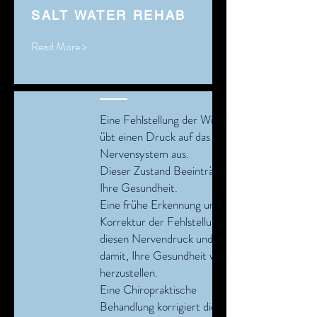
SALT WATER REHAB
Read More >
Eine Fehlstellung der Wirbel
übt einen Druck auf das
Nervensystem aus.
Dieser Zustand Beeinträchtigt
Ihre Gesundheit.
Eine frühe Erkennung und
Korrektur der Fehlstellung löst
diesen Nervendruck und hilft
damit, Ihre Gesundheit wieder
herzustellen.
Eine Chiropraktische
Behandlung korrigiert die