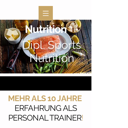
Nutrition
Dipl. Sports
Nutrition
MEHR ALS 10 JAHRE
ERFAHRUNG ALS
PERSONAL TRAINER
!