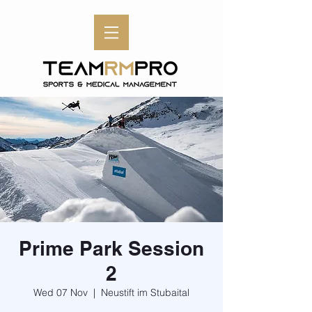
Prime Park Session
2
Wed 07 Nov
  |  
Neustift im Stubaital