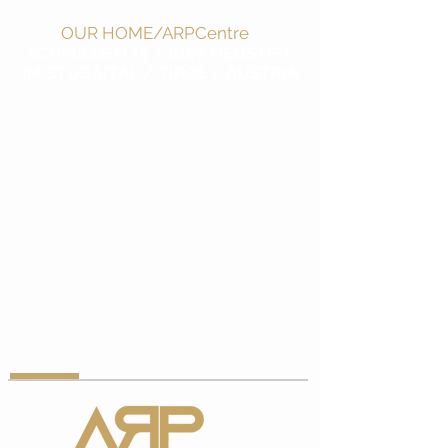
OUR HOME/ARPCentre
-
SCHMIEDEN 15 / 6167 NEUSTIFT
IM STUBAITAL / TIROL / AUSTRIA
PARTNER