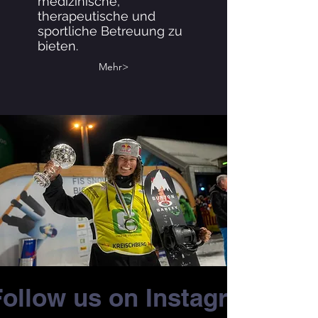
medizinische,
therapeutische und
sportliche Betreuung zu
bieten.
Mehr>
Follow us on Instagram