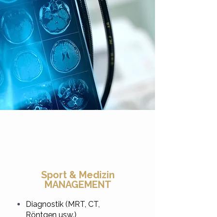
Sport & Medizin
MANAGEMENT
Diagnostik
(
MRT, CT,
Röntgen usw.)