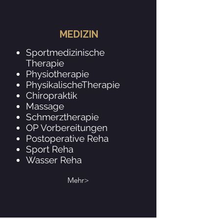
MEDIZIN
Sportmedizinische
Therapie
Physiotherapie
PhysikalischeTherapie
Chiropraktik
Massage
Schmerztherapie
OP Vorbereitungen
Postoperative Reha
Sport Reha
Wasser Reha
Mehr>