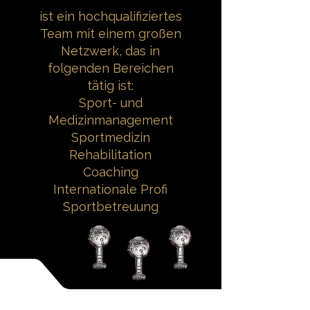
ist ein hochqualifiziertes
Team mit einem großen
Netzwerk, das in
folgenden Bereichen
tätig ist:
Sport- und
Medizinmanagement
Sportmedizin
Rehabilitation
Coaching
Internationale Profi
Sportbetreuung