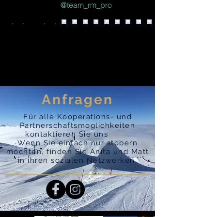
@team_rm_pro
Anfragen
Für alle Kooperations- und
Partnerschaftsmöglichkeiten
kontaktieren Sie uns
hier
.
Wenn Sie einfach nur stöbern
möchten, finden Sie Anita und Matt
in ihren sozialen Netzwerken.