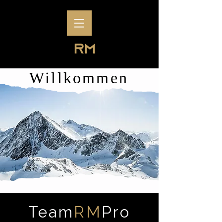
Willkommen
Team
RM
Pro